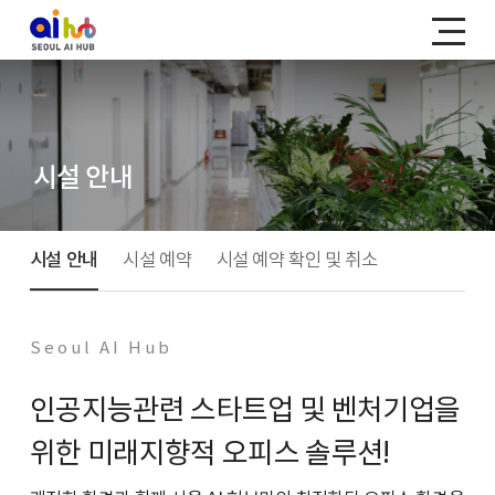
시설 안내
시설 안내
시설 예약
시설 예약 확인 및 취소
Seoul AI Hub
인공지능관련 스타트업 및 벤처기업을
위한 미래지향적 오피스 솔루션!