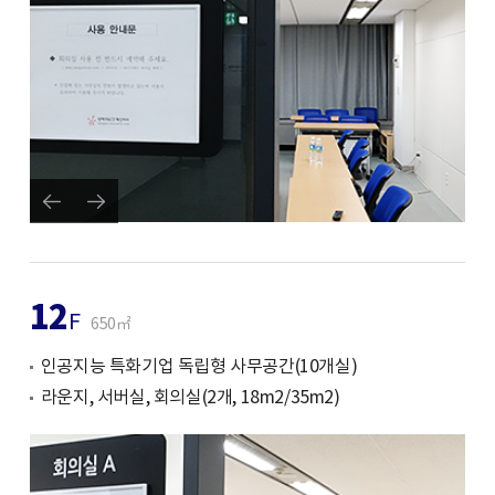
12
F
650㎡
인공지능 특화기업 독립형 사무공간(10개실)
라운지, 서버실, 회의실(2개, 18m2/35m2)