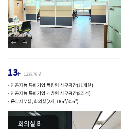
13
F
1239.78㎡
인공지능 특화기업 독립형 사무공간(11개실)
인공지능 특화기업 개방형 사무공간(8좌석)
운영사무실, 회의실(2개, 18㎡/35㎡)