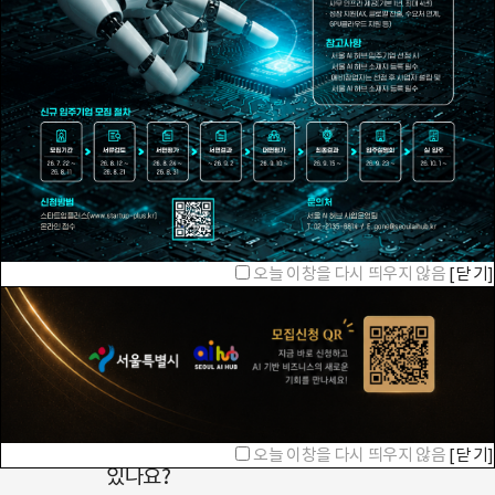
시설예약
입주기업
회의할 공간이
우리 입주기업을
필요하신가요?
소개합니다!
오늘 이창을 다시 띄우지 않음
[닫 기]
오늘 이창을 다시 띄우지 않음
[닫 기]
오늘 이창을 다시 띄우지 않음
[닫 기]
입주안내
어떻게 입주할 수
오늘 이창을 다시 띄우지 않음
[닫 기]
있나요?