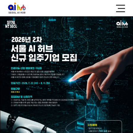
SEOUL AI HUB KEY MENU
허브소개
프로그램
서울 AI 허브는
다양한 프로그램들을
어떤 곳인가요?
만나보세요!