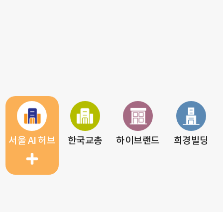
서울 AI 허브
한국교총
하이브랜드
희경빌딩