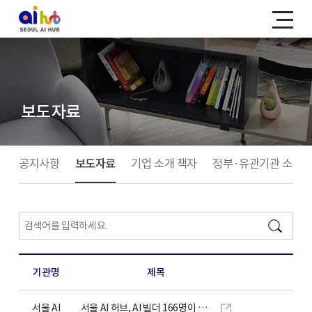
보도자료
공지사항
보도자료
기업 소개 책자
정부·유관기관 소식
기관명
제목
서울 AI
서울 AI 허브, AI 빌더 166명이 하루 만에 29개 서비스를 만들었다