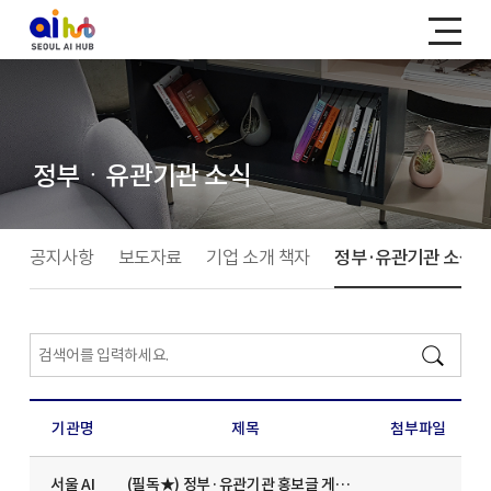
정부ㆍ유관기관 소식
공지사항
보도자료
기업 소개 책자
정부·유관기관 소식
기관명
제목
첨부파일
서울 AI
(필독★) 정부·유관기관 홍보글 게시 절차 안내