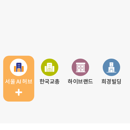
서울 AI 허브
한국교총
하이브랜드
희경빌딩