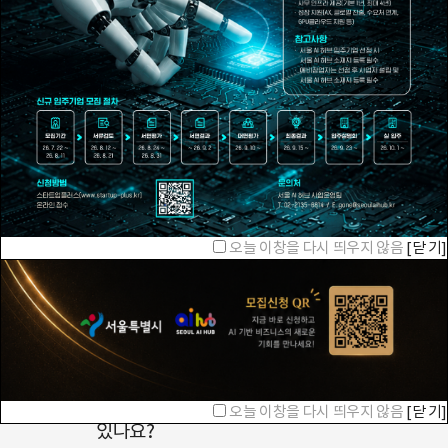
시설예약
입주기업
회의할 공간이
우리 입주기업을
필요하신가요?
소개합니다!
오늘 이창을 다시 띄우지 않음
[닫 기]
오늘 이창을 다시 띄우지 않음
[닫 기]
오늘 이창을 다시 띄우지 않음
[닫 기]
입주안내
어떻게 입주할 수
오늘 이창을 다시 띄우지 않음
[닫 기]
있나요?