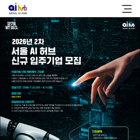
SEOUL AI HUB KEY MENU
허브소개
프로그램
서울 AI 허브는
다양한 프로그램들을
어떤 곳인가요?
만나보세요!