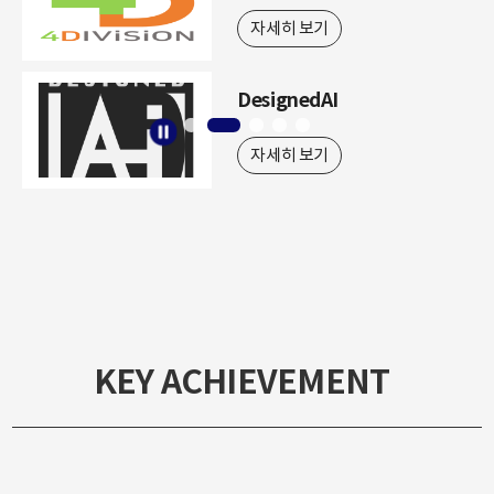
자세히 보기
DesignedAI
자세히 보기
KEY ACHIEVEMENT