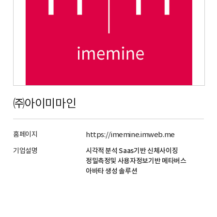
㈜아이미마인
홈페이지
https://imemine.imweb.me
기업설명
시각적 분석 Saas기반 신체사이징
정밀측정및 사용자정보기반 메타버스
아바타 생성 솔루션