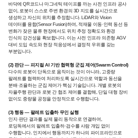
바닥에 QR코드나 마그네틱 테이프를 까는 사전 인프라 공사
없이, 로봇이 스스로 주변 환경의 3D 지도를 실시간으로
생성하고 자신의 위치를 추정합니다. LiDAR와 Vision
데이터를 융합(Sensor Fusion)하여, 적재물 이동·인력 동선 등
변화가 잦은 물류 현장에서도 위치 추정 정확도와 환경
인식의 강건성을 확보합니다. 이는 사전 인프라 의존형 AGV
대비 도입 속도와 현장 적응성에서 결정적 우위를 갖는
부분입니다.
(2) 판단 — 피지컬 AI 기반 협력형 군집 제어(Swarm Control)
다수의 로봇이 단독으로 움직이는 것이 아니라, 고중량
팔레트를 협력하여 처리하도록 실시간으로 역할과 동선을
분배·조율하는 군집 제어가 핵심 기술입니다. 개별 로봇의
자율주행 판단과 로봇 간 협조 제어를 결합해, 단일 대형 장비
없이도 중량물 공정을 안정적으로 수행합니다.
(3) 행동 — 팔레트 입출하 무인 실행
인지·판단 결과를 실제 물리 동작으로 연결하여,
로딩독에서의 팔레트 입출하·검수를 사람 개입 없이
수행합니다. 인지에서 행동까지가 하나의 파이프라인으로