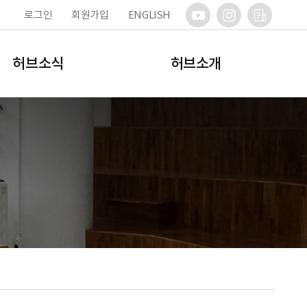
로그인
회원가입
ENGLISH
허브소식
허브소개