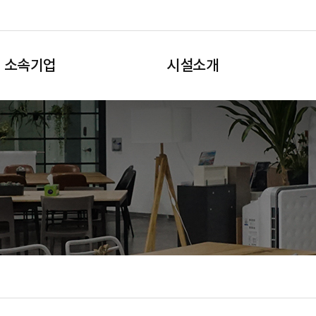
소속기업
시설소개