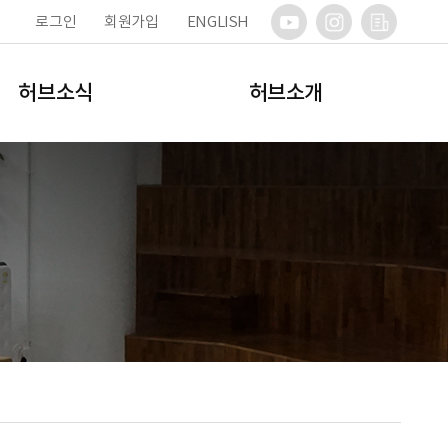
로그인
회원가입
ENGLISH
허브소식
허브소개