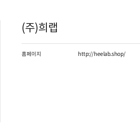
(주)희랩
홈페이지
http://heelab.shop/