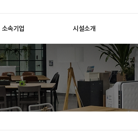
소속기업
시설소개