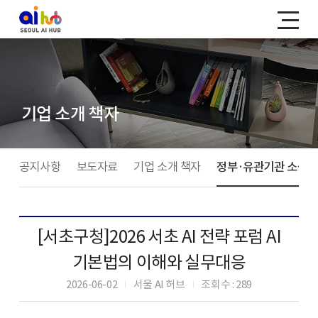
기업 소개 책자
공지사항
보도자료
기업 소개 책자
정부·유관기관 소식
[서초구청]2026 서초 AI 전략 포럼 AI
기본법의 이해와 실무대응
2026-06-02
서울 AI 허브
조회수 : 289
|
|