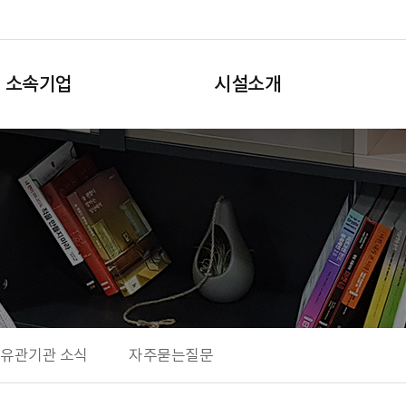
소속기업
시설소개
·유관기관 소식
자주묻는질문