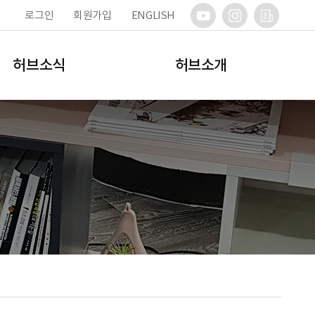
로그인
회원가입
ENGLISH
허브소식
허브소개