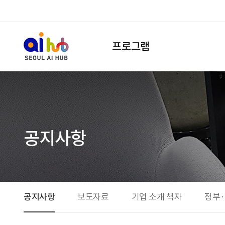
프로그램
공지사항
공지사항
보도자료
기업 소개 책자
정부